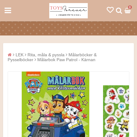
0
LEK
Rita, måla & pyssla
Målarböcker &
Pysselböcker
Målarbok Paw Patrol - Kärnan