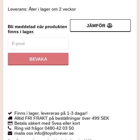
Leverans:
Åter i lager om 2 veckor
JÄMFÖR
Bli meddelad när produkten
finns i lager.
BEVAKA
Finns i lager, levereras på 1-3 dagar!
Alltid FRI FRAKT på beställningar över 499 SEK
Betala säkert med Svea eller kort
Ring vid frågor 0480-42 03 50
maila oss info@toysforever.se