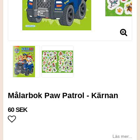
Målarbok Paw Patrol - Kärnan
60 SEK
Lägg till i favoritlistan
Läs mer...