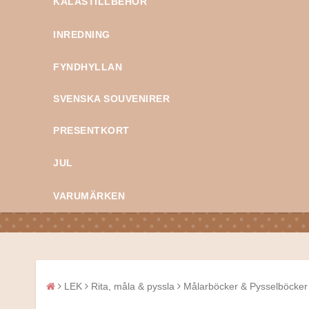
KALASTILLBEHÖR
INREDNING
FYNDHYLLAN
SVENSKA SOUVENIRER
PRESENTKORT
JUL
VARUMÄRKEN
LEK
Rita, måla & pyssla
Målarböcker & Pysselböcker