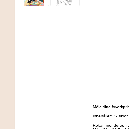
Måla dina favoritpr
Innehåller: 32 sidor
Rekommenderas från