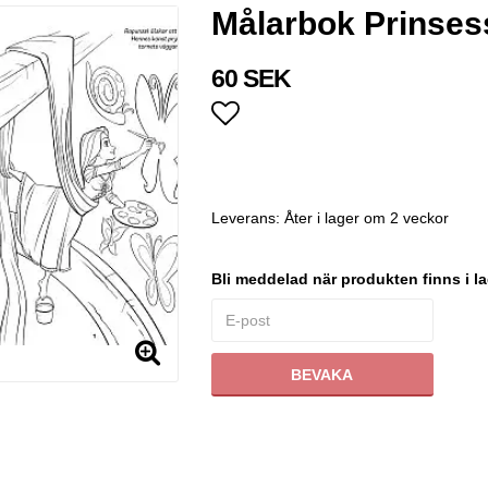
Målarbok Prinses
60 SEK
Lägg till i favoritlistan
Leverans:
Åter i lager om 2 veckor
Bli meddelad när produkten finns i la
BEVAKA