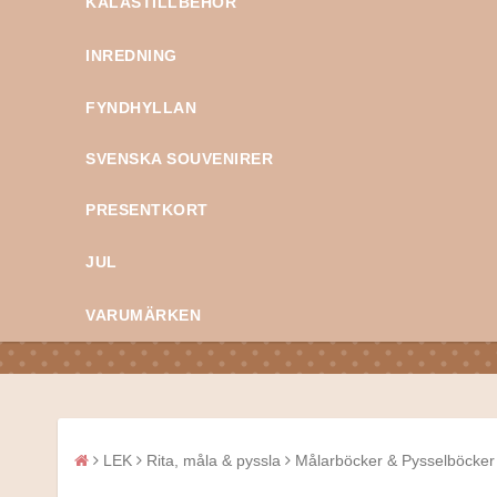
KALASTILLBEHÖR
INREDNING
FYNDHYLLAN
SVENSKA SOUVENIRER
PRESENTKORT
JUL
VARUMÄRKEN
LEK
Rita, måla & pyssla
Målarböcker & Pysselböcker