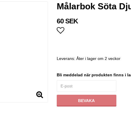
Målarbok Söta Dju
60 SEK
Lägg till i favoritlistan
Leverans:
Åter i lager om 2 veckor
Bli meddelad när produkten finns i la
BEVAKA