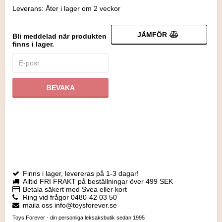
Leverans:
Åter i lager om 2 veckor
JÄMFÖR
Bli meddelad när produkten
finns i lager.
BEVAKA
Finns i lager, levereras på 1-3 dagar!
Alltid FRI FRAKT på beställningar över 499 SEK
Betala säkert med Svea eller kort
Ring vid frågor 0480-42 03 50
maila oss info@toysforever.se
Toys Forever - din personliga leksaksbutik sedan 1995