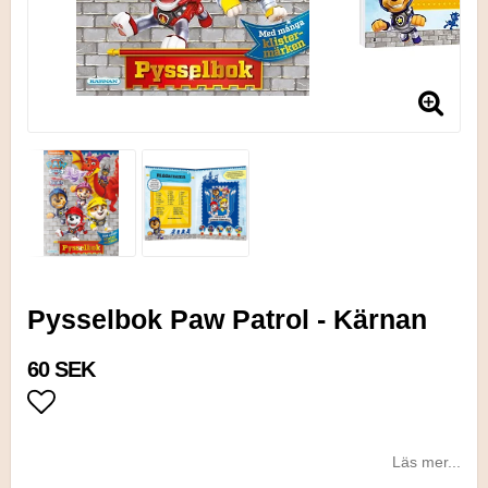
Pysselbok Paw Patrol - Kärnan
60 SEK
Lägg till i favoritlistan
Läs mer...