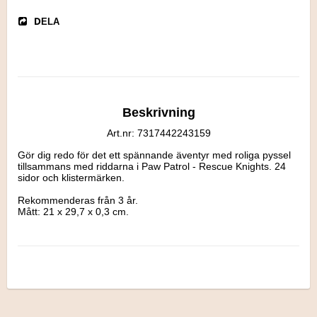
DELA
Beskrivning
Art.nr: 7317442243159
Gör dig redo för det ett spännande äventyr med roliga pyssel 
tillsammans med riddarna i Paw Patrol - Rescue Knights. 24 
sidor och klistermärken.

Rekommenderas från 3 år.

Mått: 21 x 29,7 x 0,3 cm.