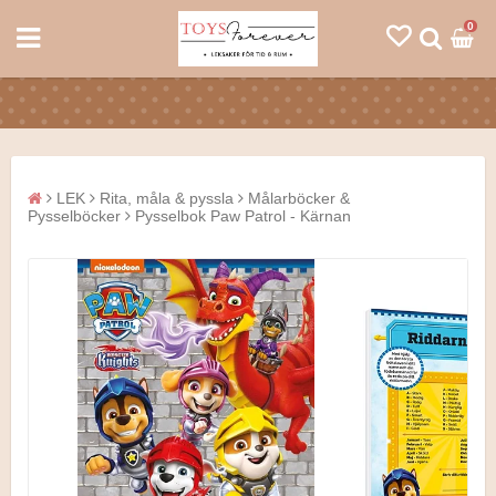
0
LEK
Rita, måla & pyssla
Målarböcker &
Pysselböcker
Pysselbok Paw Patrol - Kärnan