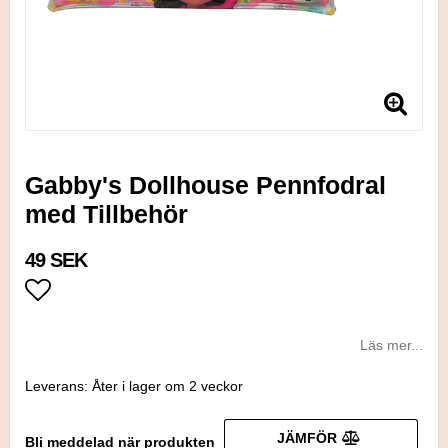
Gabby's Dollhouse Pennfodral
med Tillbehör
49 SEK
Lägg till i favoritlistan
Läs mer...
Leverans:
Åter i lager om 2 veckor
JÄMFÖR
Bli meddelad när produkten