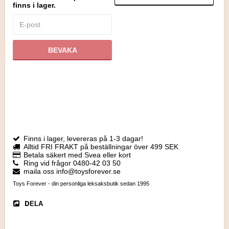
finns i lager.
BEVAKA
Finns i lager, levereras på 1-3 dagar!
Alltid FRI FRAKT på beställningar över 499 SEK
Betala säkert med Svea eller kort
Ring vid frågor 0480-42 03 50
maila oss info@toysforever.se
Toys Forever - din personliga leksaksbutik sedan 1995
DELA