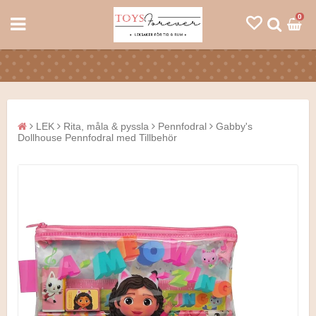
0
LEK
Rita, måla & pyssla
Pennfodral
Gabby's
Dollhouse Pennfodral med Tillbehör