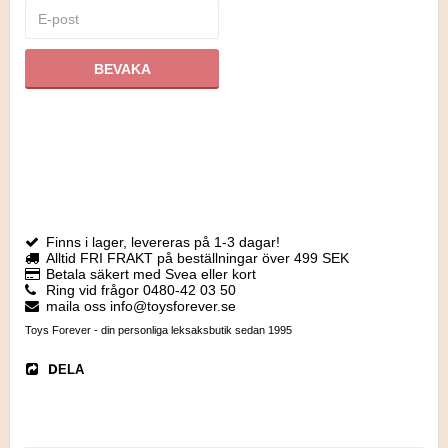
BEVAKA
Finns i lager, levereras på 1-3 dagar!
Alltid FRI FRAKT på beställningar över 499 SEK
Betala säkert med Svea eller kort
Ring vid frågor 0480-42 03 50
maila oss info@toysforever.se
Toys Forever - din personliga leksaksbutik sedan 1995
DELA