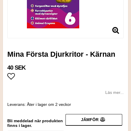
Mina Första Djurkritor - Kärnan
40 SEK
Lägg till i favoritlistan
Läs mer...
Leverans:
Åter i lager om 2 veckor
JÄMFÖR
Bli meddelad när produkten
finns i lager.