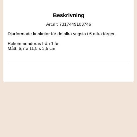
Beskrivning
Art.nr: 7317449103746
Djurformade konkritor för de allra yngsta i 6 olika färger.

Rekommenderas från 1 år.

Mått: 6,7 x 11,5 x 3,5 cm.