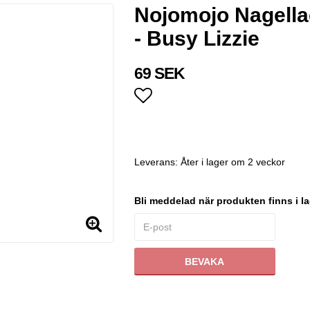
Nojomojo Nagella
- Busy Lizzie
69 SEK
Lägg till i favoritlistan
Leverans:
Åter i lager om 2 veckor
Bli meddelad när produkten finns i la
BEVAKA