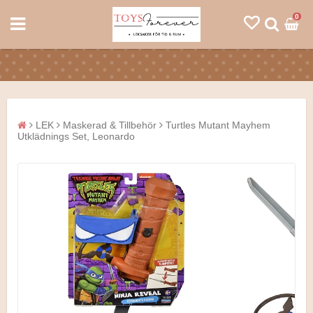
0
LEK
Maskerad & Tillbehör
Turtles Mutant Mayhem
Utklädnings Set, Leonardo