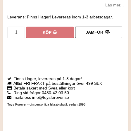
Läs mer...
Leverans:
Finns i lager! Levereras inom 1-3 arbetsdagar.
JÄMFÖR
KÖP
Finns i lager, levereras på 1-3 dagar!
Alltid FRI FRAKT på beställningar över 499 SEK
Betala säkert med Svea eller kort
Ring vid frågor 0480-42 03 50
maila oss info@toysforever.se
Toys Forever - din personliga leksaksbutik sedan 1995