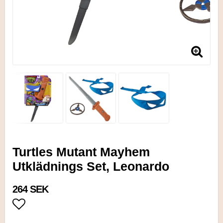
Turtles Mutant Mayhem
Utklädnings Set, Leonardo
264 SEK
Lägg till i favoritlistan