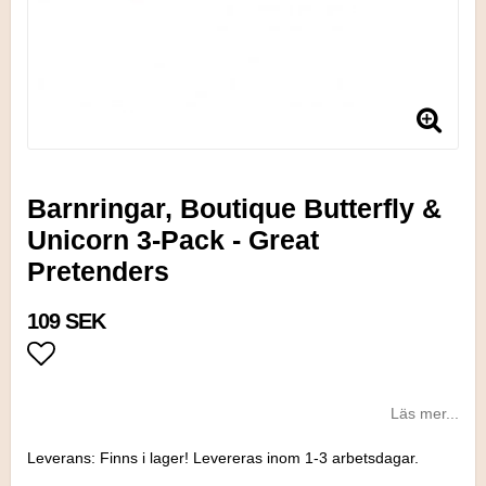
Barnringar, Boutique Butterfly &
Unicorn 3-Pack - Great
Pretenders
109 SEK
Lägg till i favoritlistan
Läs mer...
Leverans:
Finns i lager! Levereras inom 1-3 arbetsdagar.