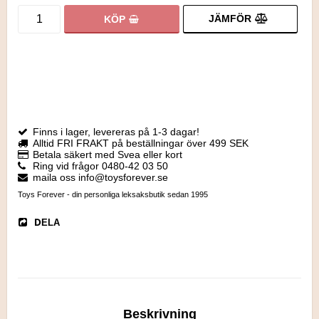
JÄMFÖR
KÖP
Finns i lager, levereras på 1-3 dagar!
Alltid FRI FRAKT på beställningar över 499 SEK
Betala säkert med Svea eller kort
Ring vid frågor 0480-42 03 50
maila oss info@toysforever.se
Toys Forever - din personliga leksaksbutik sedan 1995
DELA
Beskrivning