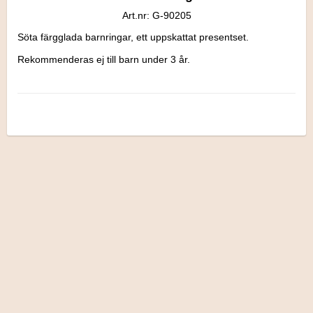
Art.nr: G-90205
Söta färgglada barnringar, ett uppskattat presentset.

Rekommenderas ej till barn under 3 år.