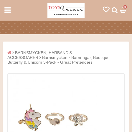
0
BARNSMYCKEN, HÅRBAND &
ACCESSOARER
Barnsmycken
Barnringar, Boutique
Butterfly & Unicorn 3-Pack - Great Pretenders