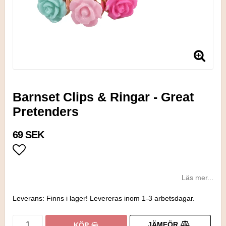
Barnset Clips & Ringar - Great
Pretenders
69 SEK
Lägg till i favoritlistan
Läs mer...
Leverans:
Finns i lager! Levereras inom 1-3 arbetsdagar.
JÄMFÖR
KÖP