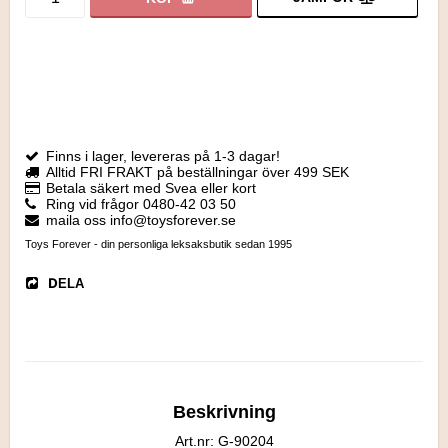
Finns i lager, levereras på 1-3 dagar!
Alltid FRI FRAKT på beställningar över 499 SEK
Betala säkert med Svea eller kort
Ring vid frågor 0480-42 03 50
maila oss info@toysforever.se
Toys Forever - din personliga leksaksbutik sedan 1995
DELA
Beskrivning
Art.nr: G-90204