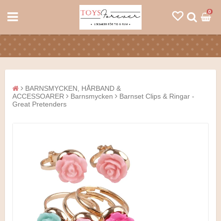
0
BARNSMYCKEN, HÅRBAND &
ACCESSOARER
Barnsmycken
Barnset Clips & Ringar -
Great Pretenders