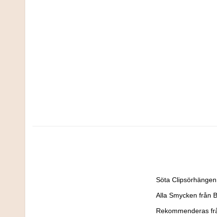
Söta Clipsörhängen 
Alla Smycken från Bu
Rekommenderas frå