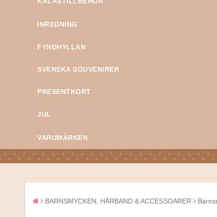
KALASTILLBEHÖR
INREDNING
FYNDHYLLAN
SVENSKA SOUVENIRER
PRESENTKORT
JUL
VARUMÄRKEN
BARNSMYCKEN, HÅRBAND & ACCESSOARER
Barns