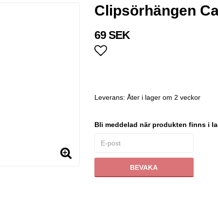
Clipsörhängen Cat
69 SEK
Lägg till i favoritlistan
Leverans:
Åter i lager om 2 veckor
Bli meddelad när produkten finns i la
BEVAKA