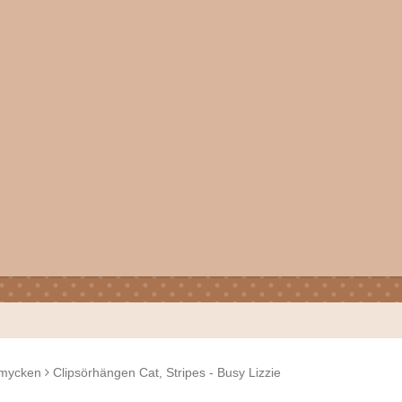
mycken
Clipsörhängen Cat, Stripes - Busy Lizzie