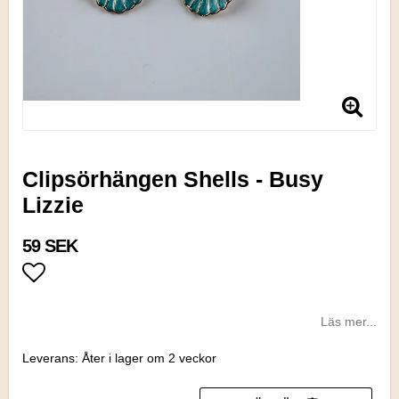
Clipsörhängen Shells - Busy
Lizzie
59 SEK
Lägg till i favoritlistan
Läs mer...
Leverans:
Åter i lager om 2 veckor