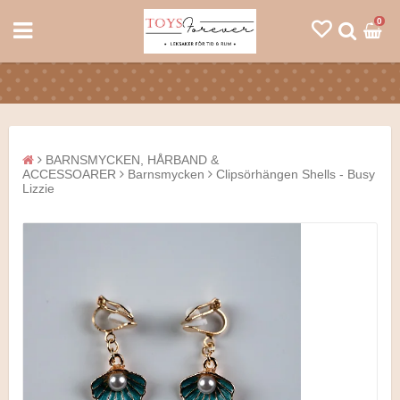
0
BARNSMYCKEN, HÅRBAND &
ACCESSOARER
Barnsmycken
Clipsörhängen Shells - Busy
Lizzie