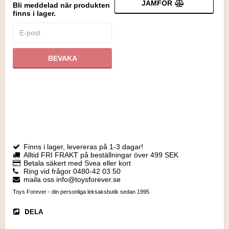
JÄMFÖR
Bli meddelad när produkten
finns i lager.
BEVAKA
Finns i lager, levereras på 1-3 dagar!
Alltid FRI FRAKT på beställningar över 499 SEK
Betala säkert med Svea eller kort
Ring vid frågor 0480-42 03 50
maila oss info@toysforever.se
Toys Forever - din personliga leksaksbutik sedan 1995
DELA