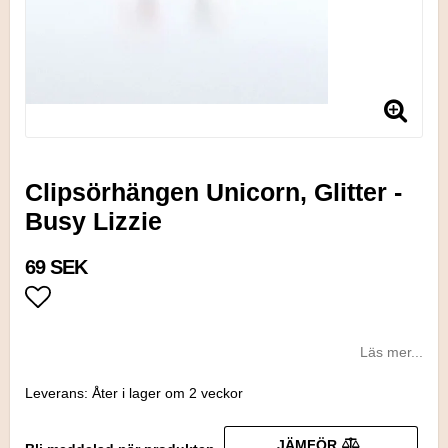
Clipsörhängen Unicorn, Glitter -
Busy Lizzie
69 SEK
Lägg till i favoritlistan
Läs mer...
Leverans:
Åter i lager om 2 veckor
JÄMFÖR