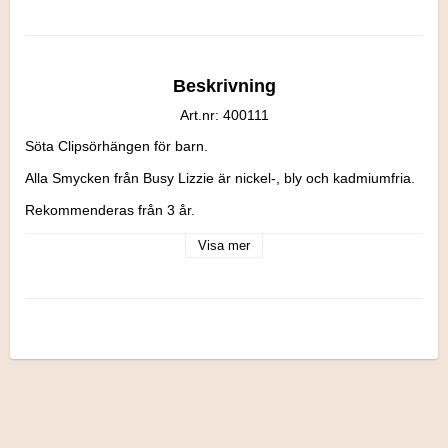
Beskrivning
Art.nr: 400111
Söta Clipsörhängen för barn.

Alla Smycken från Busy Lizzie är nickel-, bly och kadmiumfria.

Rekommenderas från 3 år.
Visa mer