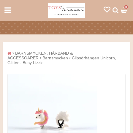
0
BARNSMYCKEN, HÅRBAND &
ACCESSOARER
Barnsmycken
Clipsörhängen Unicorn,
Glitter - Busy Lizzie