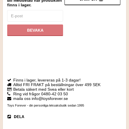
Bli meddelad när produkten
finns i lager.
BEVAKA
Finns i lager, levereras på 1-3 dagar!
Alltid FRI FRAKT på beställningar över 499 SEK
Betala säkert med Svea eller kort
Ring vid frågor 0480-42 03 50
maila oss info@toysforever.se
Toys Forever - din personliga leksaksbutik sedan 1995
DELA