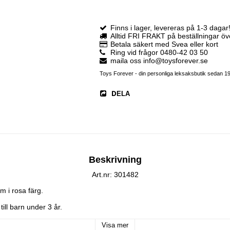
Finns i lager, levereras på 1-3 dagar
Alltid FRI FRAKT på beställningar ö
Betala säkert med Svea eller kort
Ring vid frågor 0480-42 03 50
maila oss info@toysforever.se
Toys Forever - din personliga leksaksbutik sedan 1
DELA
Beskrivning
Art.nr: 301482
m i rosa färg.

ll barn under 3 år.
Visa mer