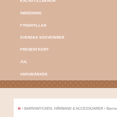
KALASTILLBEHÖR
INREDNING
FYNDHYLLAN
SVENSKA SOUVENIRER
PRESENTKORT
JUL
VARUMÄRKEN
BARNSMYCKEN, HÅRBAND & ACCESSOARER
Barns