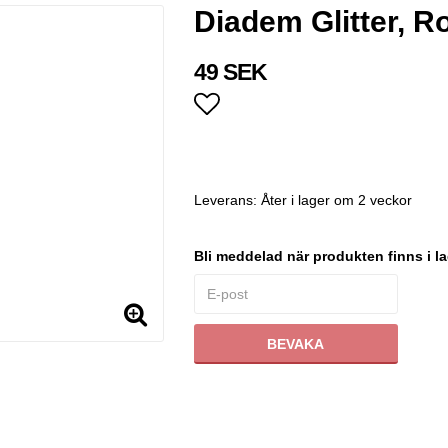
Diadem Glitter, R
49 SEK
Lägg till i favoritlistan
Leverans:
Åter i lager om 2 veckor
Bli meddelad när produkten finns i la
BEVAKA