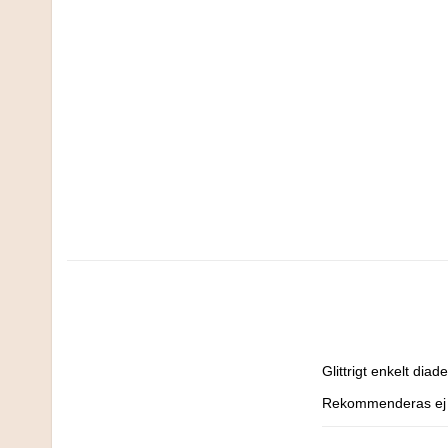
Glittrigt enkelt diade
Rekommenderas ej ti