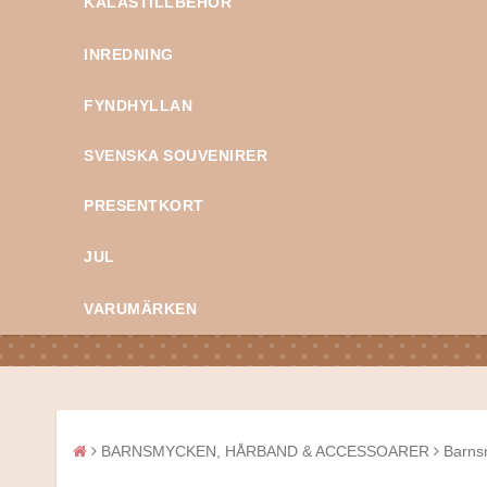
KALASTILLBEHÖR
INREDNING
FYNDHYLLAN
SVENSKA SOUVENIRER
PRESENTKORT
JUL
VARUMÄRKEN
BARNSMYCKEN, HÅRBAND & ACCESSOARER
Barns