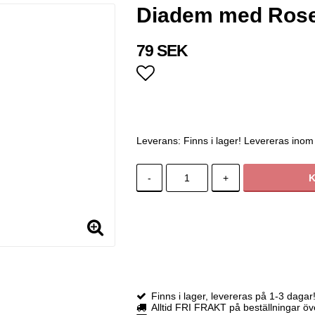
Diadem med Rosett
79 SEK
Lägg till i favoritlistan
Leverans:
Finns i lager! Levereras inom
-
+
Finns i lager, levereras på 1-3 dagar
Alltid FRI FRAKT på beställningar ö