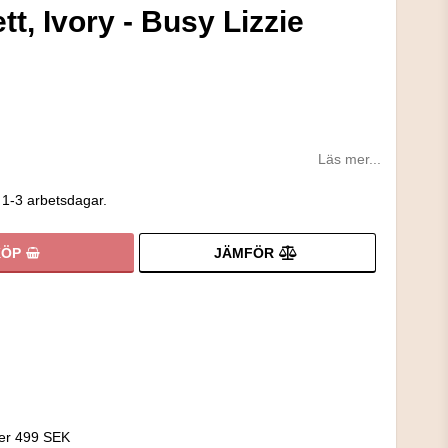
, Ivory - Busy Lizzie
Läs mer...
 1-3 arbetsdagar.
JÄMFÖR
KÖP
!
ver 499 SEK