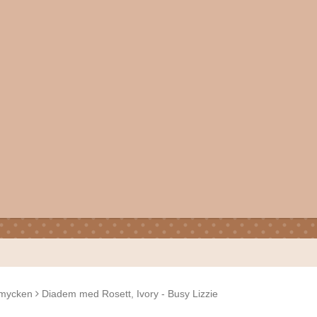
mycken
Diadem med Rosett, Ivory - Busy Lizzie