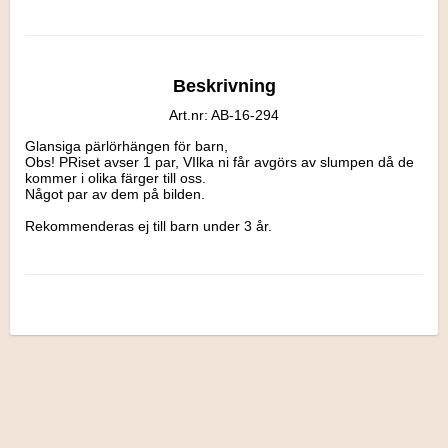
Beskrivning
Art.nr: AB-16-294
Glansiga pärlörhängen för barn,

Obs! PRiset avser 1 par, VIlka ni får avgörs av slumpen då de 
kommer i olika färger till oss.

Något par av dem på bilden.

Rekommenderas ej till barn under 3 år.