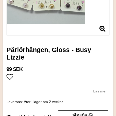
Pärlörhängen, Gloss - Busy
Lizzie
99 SEK
Lägg till i favoritlistan
Läs mer...
Leverans:
Åter i lager om 2 veckor
JÄMFÖR