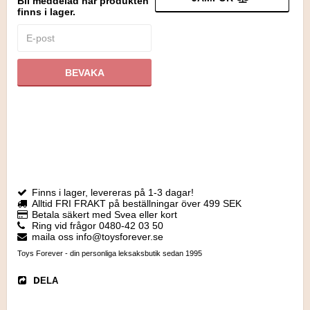
Bli meddelad när produkten
finns i lager.
BEVAKA
Finns i lager, levereras på 1-3 dagar!
Alltid FRI FRAKT på beställningar över 499 SEK
Betala säkert med Svea eller kort
Ring vid frågor 0480-42 03 50
maila oss info@toysforever.se
Toys Forever - din personliga leksaksbutik sedan 1995
DELA