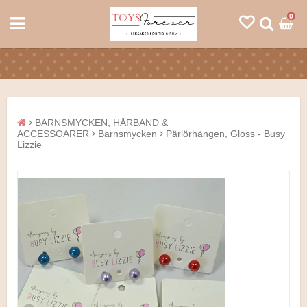
0
BARNSMYCKEN, HÅRBAND &
ACCESSOARER
Barnsmycken
Pärlörhängen, Gloss - Busy
Lizzie