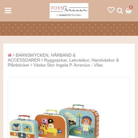
0
BARNSMYCKEN, HÅRBAND &
ACCESSOARER
Ryggsäckar, Lekväskor, Handväskor &
Plånböcker
Väska Stor Ingela P. Arrenius - Vilac