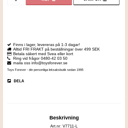
Finns i lager, levereras på 1-3 dagar!
Alltid FRI FRAKT på beställningar över 499 SEK
Betala säkert med Svea eller kort
Ring vid frågor 0480-42 03 50
maila oss info@toysforever.se
Toys Forever - din personliga leksaksbutik sedan 1995
DELA
Beskrivning
Art.nr: V7711-L