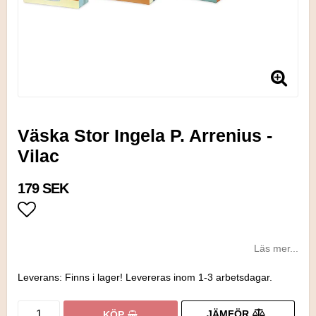
Väska Stor Ingela P. Arrenius -
Vilac
179 SEK
Lägg till i favoritlistan
Läs mer...
Leverans:
Finns i lager! Levereras inom 1-3 arbetsdagar.
JÄMFÖR
KÖP