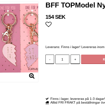
BFF TOPModel Nyc
154 SEK
Lägg till i favoritlistan
Leverans:
Finns i lager! Levereras inom
-
+
Finns i lager, levereras på 1-3 dagar
Alltid FRI FRAKT på beställningar ö