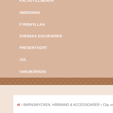
KALASTILLBEHÖR
INREDNING
FYNDHYLLAN
SVENSKA SOUVENIRER
PRESENTKORT
JUL
VARUMÄRKEN
BARNSMYCKEN, HÅRBAND & ACCESSOARER
Clip o