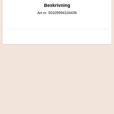
Beskrivning
Art.nr: 50109994104436