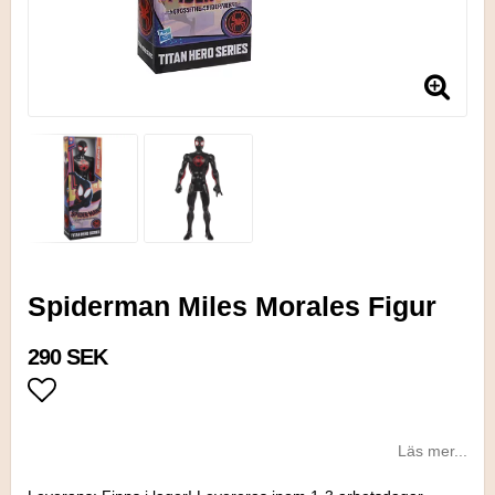
Spiderman Miles Morales Figur
290 SEK
Lägg till i favoritlistan
Läs mer...